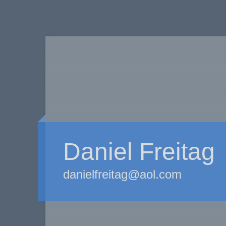
Daniel Freitag
danielfreitag@aol.com